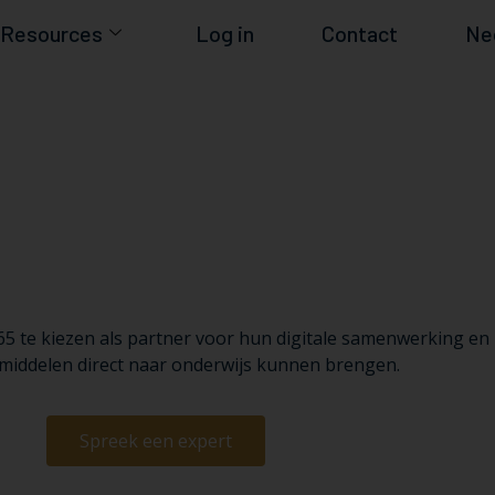
Resources
Log in
Contact
Ne
5 te kiezen als partner voor hun digitale samenwerking en
middelen direct naar onderwijs kunnen brengen.
Spreek een expert