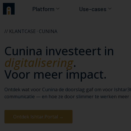
Platform
Use-cases
// KLANTCASE · CUNINA
Cunina investeert in
digitalisering
.
Voor meer impact.
Ontdek wat voor Cunina de doorslag gaf om voor Ishtar36
communicatie — en hoe ze door slimmer te werken meer 
Ontdek Ishtar.Portal →