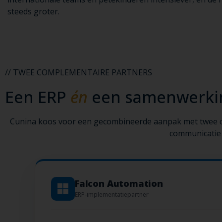
steeds groter.
// TWEE COMPLEMENTAIRE PARTNERS
Een ERP
én
een samenwerkin
Cunina koos voor een gecombineerde aanpak met twee co
communicatie 
Falcon Automation
ERP-implementatiepartner