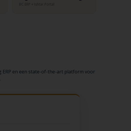
BC ERP + Ishtar.Portal
ERP en een state-of-the-art platform voor
.
m