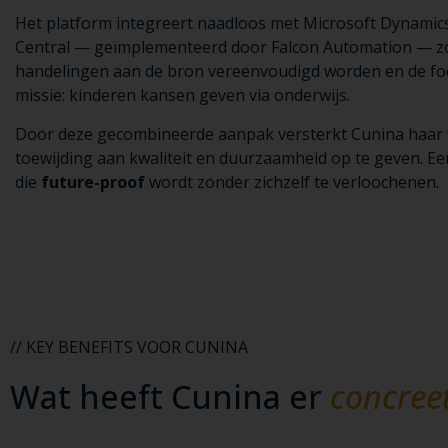
Het platform integreert naadloos met Microsoft Dynamic
Central — geïmplementeerd door Falcon Automation — zo
handelingen aan de bron vereenvoudigd worden en de foc
missie: kinderen kansen geven via onderwijs.
Door deze gecombineerde aanpak versterkt Cunina haar
toewijding aan kwaliteit en duurzaamheid op te geven. Ee
die
future-proof
wordt zonder zichzelf te verloochenen.
// KEY BENEFITS VOOR CUNINA
Wat heeft Cunina er
concree