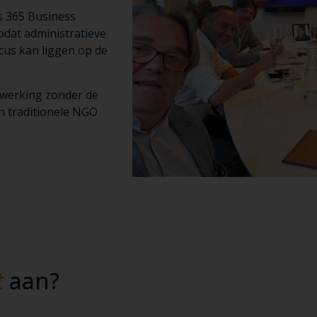
s 365 Business
dat administratieve
us kan liggen op de
 werking zonder de
n traditionele NGO
t
aan?