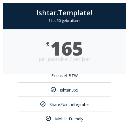
Ishtar.Template!
1 tot 50 gebruikers
165
€
per gebruiker / per jaar
Exclusief BTW
Ishtar.365
SharePoint integratie
Mobile Friendly