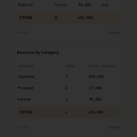
Delta Co
Partner
Bob
90,000
TOTAL
6
682,000
1-6 of 6
25/page
Revenue by Category
CATEGORY
COUNT
TOTAL REVENUE
Customer
3
525,000
Prospect
2
67,000
Partner
1
90,000
TOTAL
6
682,000
1-3 of 3
25/page