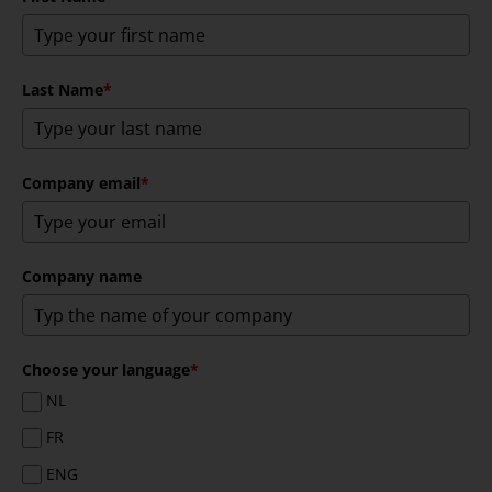
Last Name
*
Company email
*
Company name
Choose your language
*
NL
FR
ENG