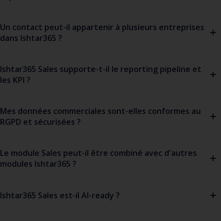
Un contact peut-il appartenir à plusieurs entreprises
dans Ishtar365 ?
Ishtar365 Sales supporte-t-il le reporting pipeline et
les KPI ?
Mes données commerciales sont-elles conformes au
RGPD et sécurisées ?
Le module Sales peut-il être combiné avec d'autres
modules Ishtar365 ?
Ishtar365 Sales est-il AI-ready ?