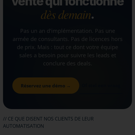
vente qui fonctionne
dès demain
.
Pas un an d'implémentation. Pas une
armée de consultants. Pas de licences hors
de prix. Mais : tout ce dont votre équipe
sales a besoin pour suivre les leads et
conclure des deals.
Of stel een vraag
Réservez une démo →
// CE QUE DISENT NOS CLIENTS DE LEUR
AUTOMATISATION