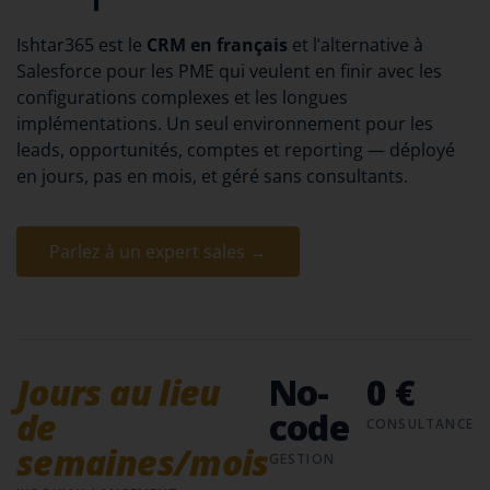
Ishtar365 est le
CRM en français
et l’alternative à
Salesforce pour les PME qui veulent en finir avec les
configurations complexes et les longues
implémentations. Un seul environnement pour les
leads, opportunités, comptes et reporting — déployé
en jours, pas en mois, et géré sans consultants.
Parlez à un expert sales →
Jours au lieu
No-
0 €
de
code
CONSULTANCE
semaines/mois
GESTION