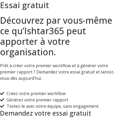
Essai gratuit
Découvrez par vous-même
ce qu’Ishtar365 peut
apporter à votre
organisation.
Réservez une démo
Prêt à créer votre premier workflow et à générer votre
premier rapport ? Demandez votre essai gratuit et lancez-
vous dès aujourd’hui.
Suivi du temps
Créez votre premier workflow
Générez votre premier rapport
SUIVI DU TEMPS
Testez-le avec votre équipe, sans engagement
Demandez votre essai gratuit