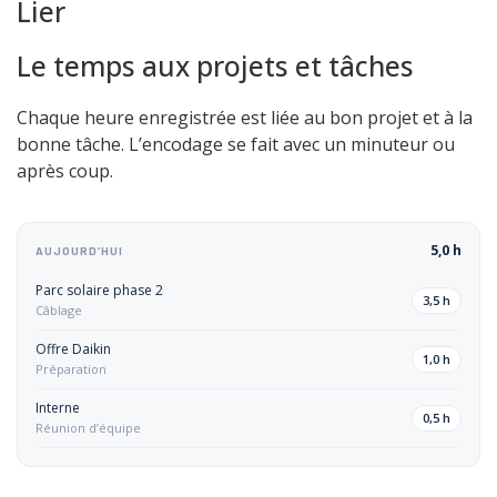
Lier
Le temps aux projets et tâches
Chaque heure enregistrée est liée au bon projet et à la
bonne tâche. L’encodage se fait avec un minuteur ou
après coup.
5,0 h
AUJOURD’HUI
Parc solaire phase 2
3,5 h
Câblage
Offre Daikin
1,0 h
Préparation
Interne
0,5 h
Réunion d’équipe