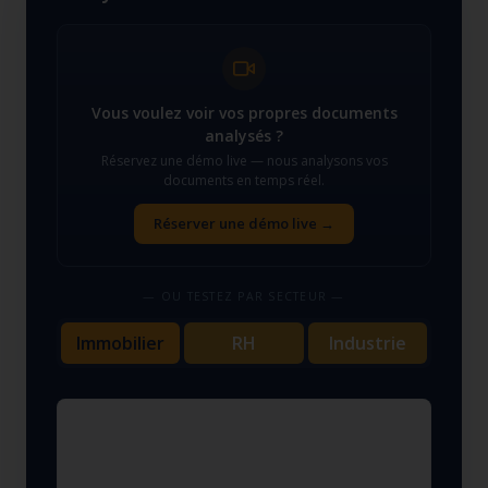
Vous voulez voir vos propres documents
analysés ?
Réservez une démo live — nous analysons vos
documents en temps réel.
Réserver une démo live →
— OU TESTEZ PAR SECTEUR —
Immobilier
RH
Industrie