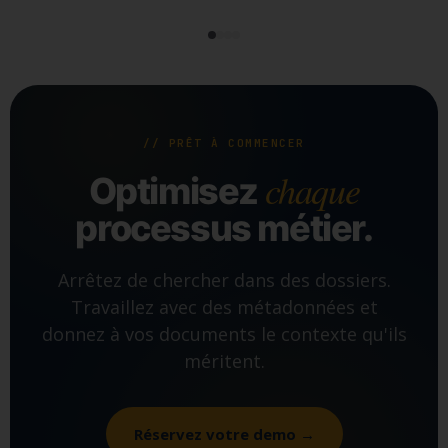
// PRÊT À COMMENCER
chaque
Optimisez
processus métier.
Arrêtez de chercher dans des dossiers.
Travaillez avec des métadonnées et
donnez à vos documents le contexte qu'ils
méritent.
Réservez votre demo →