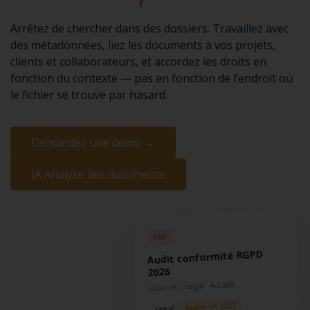
Arrêtez de chercher dans des dossiers. Travaillez avec
des métadonnées, liez les documents à vos projets,
clients et collaborateurs, et accordez les droits en
fonction du contexte — pas en fonction de l’endroit où
le fichier se trouve par hasard.
Demandez une démo →
IA Analyse des documents
PDF
Audit conformité RGPD
2026
Julien B. · Legal · 4,2 MB
Expire en 2027
Legal