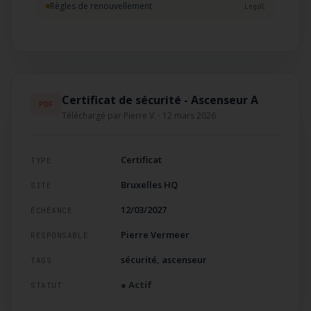
Règles de renouvellement
Legal
Certificat de sécurité - Ascenseur A
PDF
Téléchargé par Pierre V. · 12 mars 2026
Certificat
TYPE
Bruxelles HQ
SITE
12/03/2027
ÉCHÉANCE
Pierre Vermeer
RESPONSABLE
sécurité, ascenseur
TAGS
● Actif
STATUT