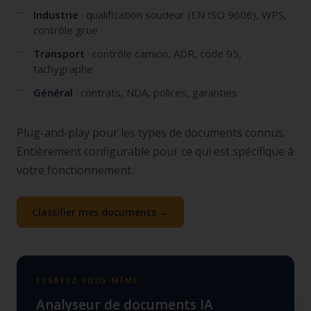
Industrie
· qualification soudeur (EN ISO 9606), WPS,
contrôle grue
Transport
· contrôle camion, ADR, code 95,
tachygraphe
Général
· contrats, NDA, polices, garanties
Plug-and-play pour les types de documents connus.
Entièrement configurable pour ce qui est spécifique à
votre fonctionnement.
Classifier mes documents →
ESSAYEZ VOUS-MÊME
Analyseur de documents IA