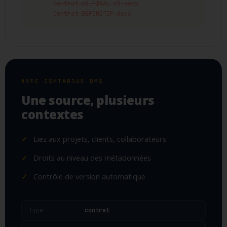
Contrat_v2_FINAL_v3.docx
Contrat_DEFINITIF.docx
AVEC ISHTAR365 DMS
Une source, plusieurs
contextes
Liez aux projets, clients, collaborateurs
Droits au niveau des métadonnées
Contrôle de version automatique
type
contrat