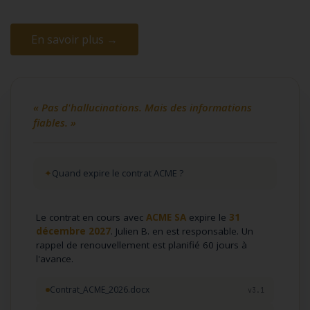
En savoir plus →
« Pas d'hallucinations. Mais des informations
fiables. »
Quand expire le contrat ACME ?
Le contrat en cours avec
ACME SA
expire le
31
décembre 2027
. Julien B. en est responsable. Un
rappel de renouvellement est planifié 60 jours à
l'avance.
Contrat_ACME_2026.docx
v3.1