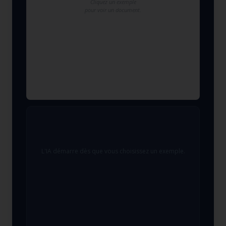
Cliquez un exemple
pour voir un document.
L'IA démarre dès que vous choisissez un exemple.