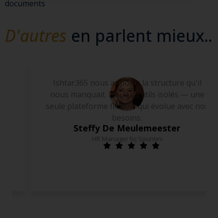
documents
D'autres
en parlent mieux..
L'implémentation s'est déroulée très
facilement, prête en deux jours. La gestion
du portail est une évidence grâce au principe
no-code.
Louis Ballaux
Product Coordinator of MAN Belgium