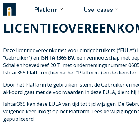
Platform
Use-cases
LICENTIEOVEREENKO
Deze licentieovereenkomst voor eindgebruikers (“EULA”) i
“Gebruiker”) en
ISHTAR365 BV
, een vennootschap met bep
Schaliënhoevedreef 20 T, met ondernemingsnummer 0685. 86
Ishtar365 Platform (hierna: het “Platform”) en de diensten
Door het Platform te gebruiken, stemt de Gebruiker ermee 
akkoord gaat met de voorwaarden in deze EULA, dient hij h
Ishtar365 kan deze EULA van tijd tot tijd wijzigen. De Ge
volgende keer inlogt op het Platform. Lees de wijzigingen
gepubliceerd.