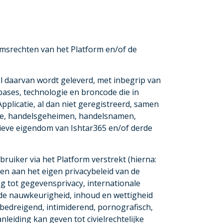
domsrechten van het Platform en/of de
el daarvan wordt geleverd, met inbegrip van
tabases, technologie en broncode die in
plicatie, al dan niet geregistreerd, samen
tie, handelsgeheimen, handelsnamen,
usieve eigendom van Ishtar365 en/of derde
ruiker via het Platform verstrekt (hierna:
n aan het eigen privacybeleid van de
g tot gegevensprivacy, internationale
 de nauwkeurigheid, inhoud en wettigheid
 bedreigend, intimiderend, pornografisch,
leiding kan geven tot civielrechtelijke