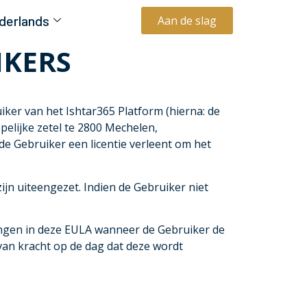
derlands
Aan de slag
IKERS
ker van het Ishtar365 Platform (hierna: de
elijke zetel te 2800 Mechelen,
e Gebruiker een licentie verleent om het
jn uiteengezet. Indien de Gebruiker niet
gingen in deze EULA wanneer de Gebruiker de
van kracht op de dag dat deze wordt