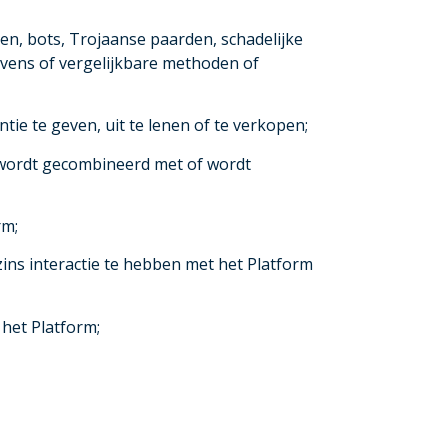
sen, bots, Trojaanse paarden, schadelijke
gevens of vergelijkbare methoden of
tie te geven, uit te lenen of te verkopen;
m wordt gecombineerd met of wordt
rm;
ins interactie te hebben met het Platform
 het Platform;