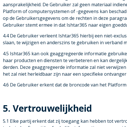
aansprakelijkheid. De Gebruiker zal geen materiaal indiene
Platform of computersystemen of -gegevens kan beschadig
op de Gebruikersgegevens om de rechten in deze paragra
Gebruiker stemt ermee in dat Ishtar365 naar eigen goed
4.4 De Gebruiker verleent Ishtar365 hierbij een niet-exclu
slaan, te wijzigen en anderszins te gebruiken in verband m
4.5 Ishtar365 kan ook geaggregeerde informatie gebrui
haar producten en diensten te verbeteren en kan dergeli
derden. Deze geaggregeerde informatie zal niet verwijzen
het zal niet herleidbaar zijn naar een specifieke ontvange
4.6 De Gebruiker erkent dat de broncode van het Platform 
5. Vertrouwelijkheid
5.1 Elke partij erkent dat zij toegang kan hebben tot ver