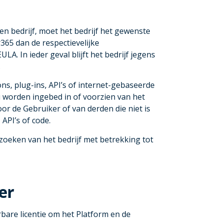
een bedrijf, moet het bedrijf het gewenste
65 dan de respectievelijke
. In ieder geval blijft het bedrijf jegens
.
ons, plug-ins, API’s of internet-gebaseerde
u worden ingebed in of voorzien van het
oor de Gebruiker of van derden die niet is
API’s of code.
zoeken van het bedrijf met betrekking tot
er
rbare licentie om het Platform en de