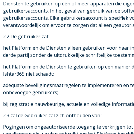
Diensten te gebruiken op één of meer apparaten die eige
gebruikersaccounts. In het geval van gebruik van de softw
gebruikersaccounts. Elke gebruikersaccount is specifiek 
verantwoordelijk om ervoor te zorgen dat alleen geautor
2.2 De gebruiker zal:
het Platform en de Diensten alleen gebruiken voor haar i
derde partij zonder de uitdrukkelijke schriftelijke toeste
het Platform en de Diensten te gebruiken op een manier d
Ishtar365 niet schaadt;
adequate beveiligingsmaatregelen te implementeren en t
onbevoegde gebruikers;
bij registratie nauwkeurige, actuele en volledige informati
2.3 zal de Gebruiker zal zich onthouden van :
Pogingen om ongeautoriseerde toegang te verkrijgen tot 