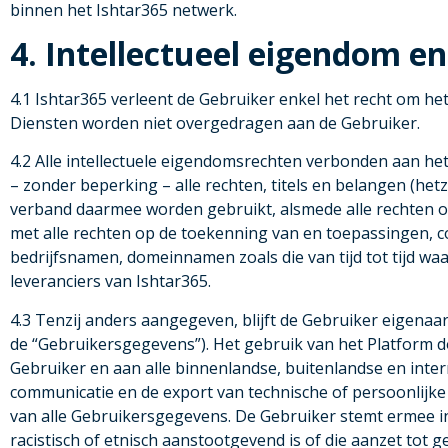
binnen het Ishtar365 netwerk.
4. Intellectueel eigendom 
4.1 Ishtar365 verleent de Gebruiker enkel het recht om he
Diensten worden niet overgedragen aan de Gebruiker.
4.2 Alle intellectuele eigendomsrechten verbonden aan het
– zonder beperking – alle rechten, titels en belangen (hetzi
verband daarmee worden gebruikt, alsmede alle rechten op 
met alle rechten op de toekenning van en toepassingen, 
bedrijfsnamen, domeinnamen zoals die van tijd tot tijd wa
leveranciers van Ishtar365.
4.3 Tenzij anders aangegeven, blijft de Gebruiker eigenaar
de “Gebruikersgegevens”). Het gebruik van het Platform 
Gebruiker en aan alle binnenlandse, buitenlandse en inter
communicatie en de export van technische of persoonlijke
van alle Gebruikersgegevens. De Gebruiker stemt ermee in g
racistisch of etnisch aanstootgevend is of die aanzet tot 