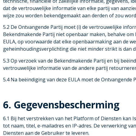
technische, financiële of zakelijke informatie, gegevens,
dat de vertrouwelijke informatie van elke partij van aanz
wijze zou worden bekendgemaakt aan derden of zou worde
5.2 De Ontvangende Partij moet (i) de vertrouwelijke infor
Bekendmakende Partij niet openbaar maken, behalve om haa
EULA, op voorwaarde dat elke openbaarmaking aan de we
geheimhoudingsverplichting die niet minder strikt is dan die
5.3 Op verzoek van de Bekendmakende Partij en bij beëind
vertrouwelijke informatie van de andere partij retourner
5.4 Na beëindiging van deze EULA moet de Ontvangende Par
6. Gegevensbescherming
6.1 Bij het verstrekken van het Platform of Diensten kan
tot naam, titel, e-mailadres en IP-adres. De verwerking v
Diensten aan de Gebruiker te leveren.