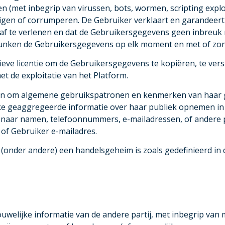
n (met inbegrip van virussen, bots, wormen, scripting exploi
en of corrumperen. De Gebruiker verklaart en garandeert I
af te verlenen en dat de Gebruikersgegevens geen inbreuk
dunken de Gebruikersgegevens op elk moment en met of zon
sieve licentie om de Gebruikersgegevens te kopiëren, te vers
et de exploitatie van het Platform.
ken om algemene gebruikspatronen en kenmerken van haar 
jke geaggregeerde informatie over haar publiek opnemen i
 naar namen, telefoonnummers, e-mailadressen, of andere pe
r of Gebruiker e-mailadres.
(onder andere) een handelsgeheim is zoals gedefinieerd in d
trouwelijke informatie van de andere partij, met inbegrip va