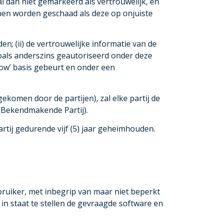
l dan niet gemarkeerd als vertrouwelijk, en
nnen worden geschaad als deze op onjuiste
n; (ii) de vertrouwelijke informatie van de
oals anderszins geautoriseerd onder deze
w’ basis gebeurt en onder een
komen door de partijen), zal elke partij de
de Bekendmakende Partij).
tij gedurende vijf (5) jaar geheimhouden.
ruiker, met inbegrip van maar niet beperkt
in staat te stellen de gevraagde software en