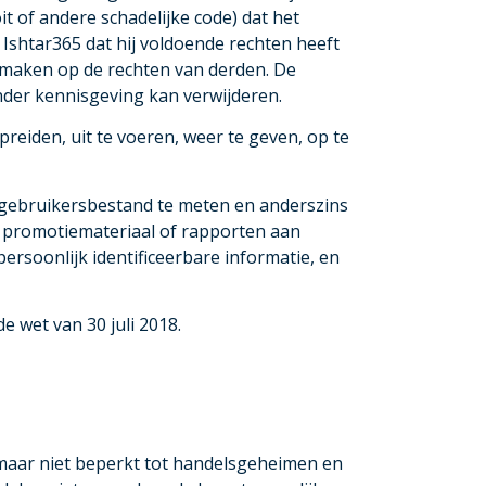
t of andere schadelijke code) dat het
shtar365 dat hij voldoende rechten heeft
 maken op de rechten van derden. De
der kennisgeving kan verwijderen.
preiden, uit te voeren, weer te geven, op te
gebruikersbestand te meten en anderszins
n promotiemateriaal of rapporten aan
rsoonlijk identificeerbare informatie, en
e wet van 30 juli 2018.
n maar niet beperkt tot handelsgeheimen en