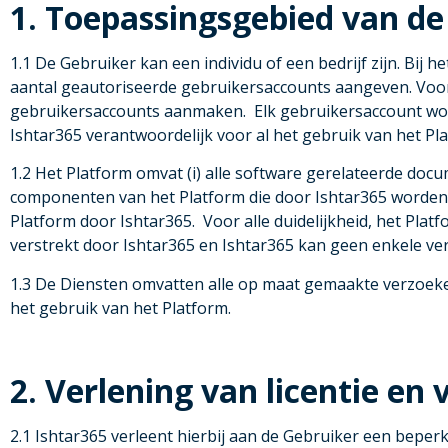
1. Toepassingsgebied van d
1.1 De Gebruiker kan een individu of een bedrijf zijn. Bij 
aantal geautoriseerde gebruikersaccounts aangeven. Voor 
gebruikersaccounts aanmaken. Elk gebruikersaccount wordt
Ishtar365 verantwoordelijk voor al het gebruik van het P
1.2 Het Platform omvat (i) alle software gerelateerde docum
componenten van het Platform die door Ishtar365 worden t
Platform door Ishtar365. Voor alle duidelijkheid, het Plat
verstrekt door Ishtar365 en Ishtar365 kan geen enkele ver
1.3 De Diensten omvatten alle op maat gemaakte verzoeken
het gebruik van het Platform.
2. Verlening van licentie en
2.1 Ishtar365 verleent hierbij aan de Gebruiker een beperk