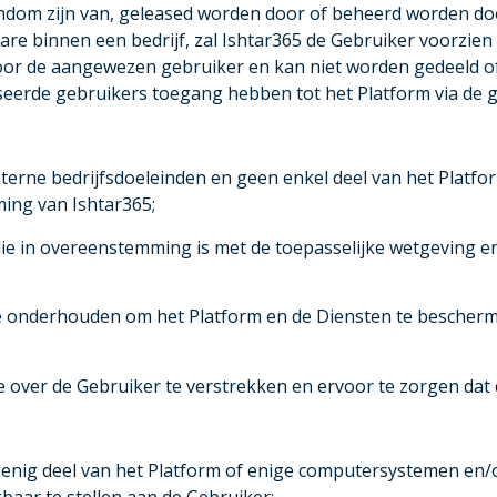
ndom zijn van, geleased worden door of beheerd worden doo
are binnen een bedrijf, zal Ishtar365 de Gebruiker voorzie
voor de aangewezen gebruiker en kan niet worden gedeeld o
iseerde gebruikers toegang hebben tot het Platform via de
nterne bedrijfsdoeleinden en geen enkel deel van het Plat
mming van Ishtar365;
ie in overeenstemming is met de toepasselijke wetgeving en
e onderhouden om het Platform en de Diensten te bescher
e over de Gebruiker te verstrekken en ervoor te zorgen dat d
enig deel van het Platform of enige computersystemen en/o