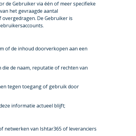
r de Gebruiker via één of meer specifieke
n van het gevraagde aantal
f overgedragen. De Gebruiker is
 gebruikersaccounts.
form of de inhoud doorverkopen aan een
 die de naam, reputatie of rechten van
men tegen toegang of gebruik door
eze informatie actueel blijft;
f netwerken van Ishtar365 of leveranciers