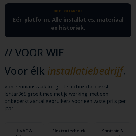
MET ISHTAR365
Eén platform. Alle installaties, materiaal
en historiek.
// VOOR WIE
Voor élk
installatiebedrijf
.
Van eenmanszaak tot grote technische dienst.
Ishtar365 groeit mee met je werking, met een
onbeperkt aantal gebruikers voor een vaste prijs per
jaar.
HVAC &
Elektrotechniek
Sanitair &