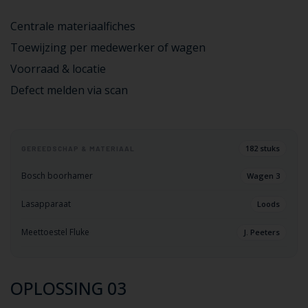
Centrale materiaalfiches
Toewijzing per medewerker of wagen
Voorraad & locatie
Defect melden via scan
182 stuks
GEREEDSCHAP & MATERIAAL
Bosch boorhamer
Wagen 3
Lasapparaat
Loods
Meettoestel Fluke
J. Peeters
OPLOSSING 03