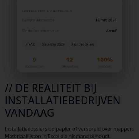
INSTALLATIE & ONDERHOUD
Laatste interventie
12 mrt 2026
Onderhoudscontract
Actief
HVAC
Garantie 2029
3 onderdelen
9
12
100%
documenten
interventies
historiek
// DE REALITEIT BIJ
INSTALLATIEBEDRIJVEN
VANDAAG
Installatiedossiers op papier of verspreid over mappen.
Materiaallijsten in Excel die niemand bijhoudt.