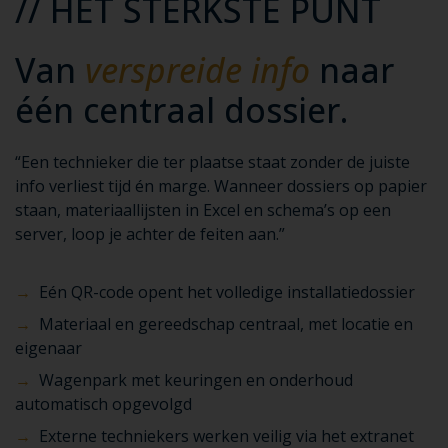
// HET STERKSTE PUNT
Van
verspreide info
naar
één centraal dossier.
“Een technieker die ter plaatse staat zonder de juiste
info verliest tijd én marge. Wanneer dossiers op papier
staan, materiaallijsten in Excel en schema’s op een
server, loop je achter de feiten aan.”
→
Eén QR-code opent het volledige installatiedossier
→
Materiaal en gereedschap centraal, met locatie en
eigenaar
→
Wagenpark met keuringen en onderhoud
automatisch opgevolgd
→
Externe techniekers werken veilig via het extranet