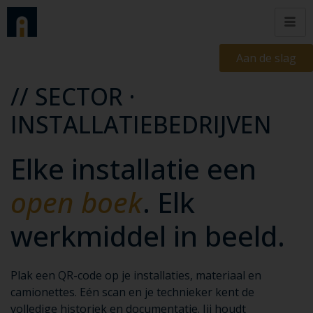
Aan de slag
// SECTOR ·
INSTALLATIEBEDRIJVEN
Elke installatie een
open boek
. Elk
werkmiddel in beeld.
Plak een QR-code op je installaties, materiaal en
camionettes. Eén scan en je technieker kent de
volledige historiek en documentatie. Jij houdt