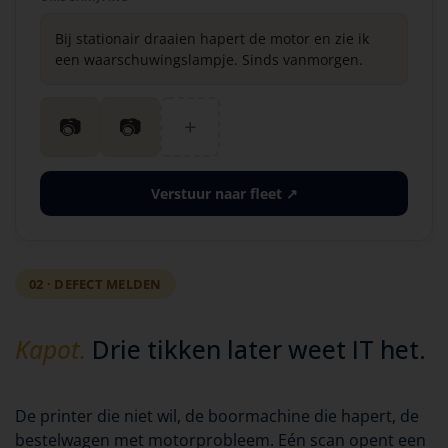
Bij stationair draaien hapert de motor en zie ik
een waarschuwingslampje. Sinds vanmorgen.
📷
📷
+
Verstuur naar fleet ↗
02 · DEFECT MELDEN
Kapot.
Drie tikken later weet IT het.
De printer die niet wil, de boormachine die hapert, de
bestelwagen met motorprobleem. Eén scan opent een