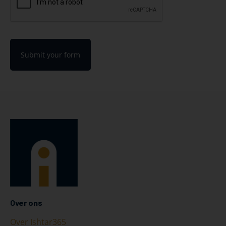
Submit your form
Over ons
Over Ishtar365