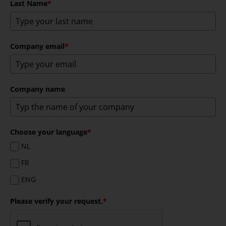
Last Name
*
Company email
*
Company name
Choose your language
*
NL
FR
ENG
Please verify your request.
*