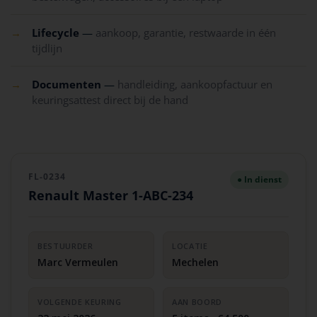
→
Lifecycle
—
aankoop, garantie, restwaarde in één
tijdlijn
→
Documenten
—
handleiding, aankoopfactuur en
keuringsattest direct bij de hand
FL-0234
● In dienst
Renault Master 1-ABC-234
BESTUURDER
LOCATIE
Marc Vermeulen
Mechelen
VOLGENDE KEURING
AAN BOORD