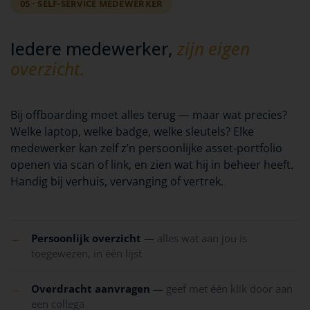
05 · SELF-SERVICE MEDEWERKER
Iedere medewerker,
zijn eigen
overzicht.
Bij offboarding moet alles terug — maar wat precies?
Welke laptop, welke badge, welke sleutels? Elke
medewerker kan zelf z’n persoonlijke asset-portfolio
openen via scan of link, en zien wat hij in beheer heeft.
Handig bij verhuis, vervanging of vertrek.
→
Persoonlijk overzicht
—
alles wat aan jou is
toegewezen, in één lijst
→
Overdracht aanvragen
—
geef met één klik door aan
een collega