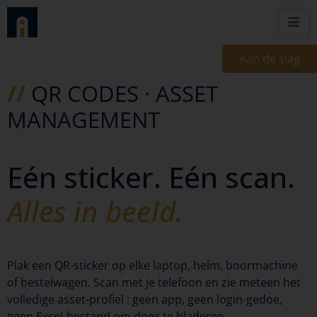
Aan de slag
//
QR CODES · ASSET
MANAGEMENT
Eén sticker. Eén scan.
Alles in beeld.
Plak een QR-sticker op elke laptop, helm, boormachine
of bestelwagen. Scan met je telefoon en zie meteen het
volledige asset-profiel : geen app, geen login-gedoe,
geen Excel-bestand om door te bladeren.