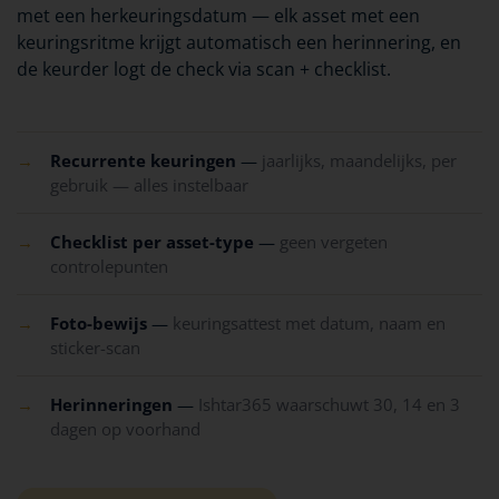
met een herkeuringsdatum — elk asset met een
keuringsritme krijgt automatisch een herinnering, en
de keurder logt de check via scan + checklist.
→
Recurrente keuringen
—
jaarlijks, maandelijks, per
gebruik — alles instelbaar
→
Checklist per asset-type
—
geen vergeten
controlepunten
→
Foto-bewijs
—
keuringsattest met datum, naam en
sticker-scan
→
Herinneringen
—
Ishtar365 waarschuwt 30, 14 en 3
dagen op voorhand