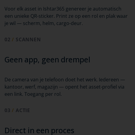
Voor elk asset in Ishtar365 genereer je automatisch
een unieke QR-sticker. Print ze op een rol en plak waar
je wil — scherm, helm, cargo-deur.
02
/
SCANNEN
Geen app, geen drempel
De camera van je telefoon doet het werk. Iedereen —
kantoor, werf, magazijn — opent het asset-profiel via
een link. Toegang per rol.
03
/
ACTIE
Direct in een proces