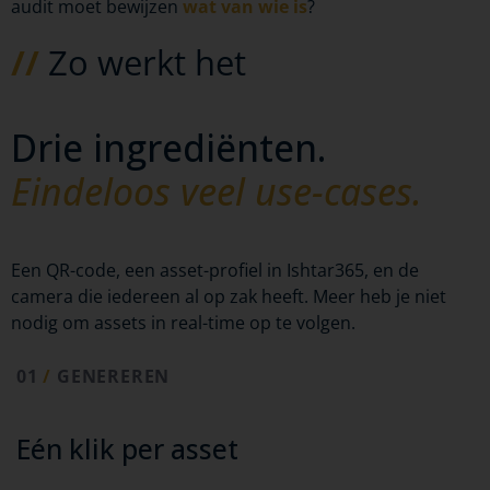
audit moet bewijzen
wat van wie is
?
//
Zo werkt het
Drie ingrediënten.
Eindeloos veel use-cases.
Een QR-code, een asset-profiel in Ishtar365, en de
camera die iedereen al op zak heeft. Meer heb je niet
nodig om assets in real-time op te volgen.
01
/
GENEREREN
Eén klik per asset