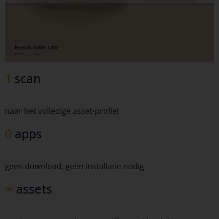
1
scan
naar het volledige asset-profiel
0
apps
geen download, geen installatie nodig
∞
assets