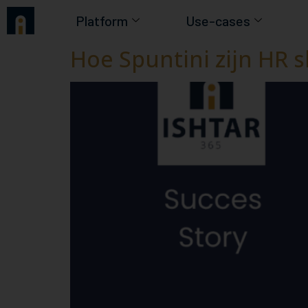
Platform
Use-cases
Hoe Spuntini zijn HR 