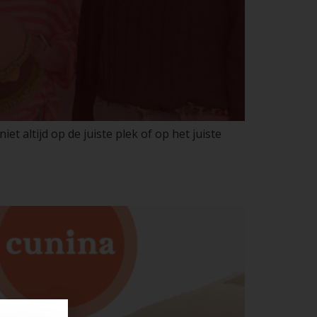
t altijd op de juiste plek of op het juiste