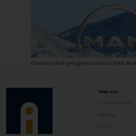
Ontdek in deze getuigenis wat voor MAN de do
Over ons
Over Ishtar365
Nieuws
Events