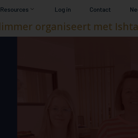
Resources
Log in
Contact
Ne
slimmer organiseert met Ishta