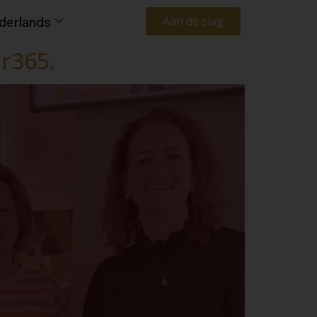
derlands
Aan de slag
r365.