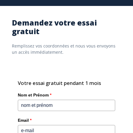
Demandez votre essai
« L'utilisation et la gestion du portail est un no-
gratuit
brainer. Grâce au principe no-code. »
Remplissez vos coordonnées et nous vous envoyons
un accès immédiatement.
Votre essai gratuit pendant 1 mois
Nom et Prénom
*
Email
*
Comment vivez-vous l'utilisation