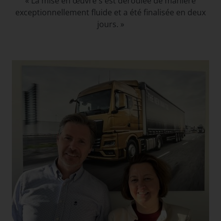
« La mise en œuvre s'est déroulée de manière
exceptionnellement fluide et a été finalisée en deux
jours. »