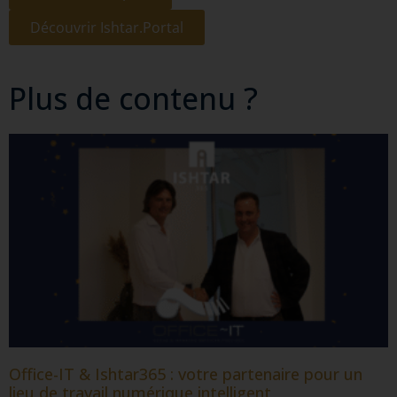
Découvrir Ishtar.Portal
Plus de contenu ?
Office-IT & Ishtar365 : votre partenaire pour un
lieu de travail numérique intelligent