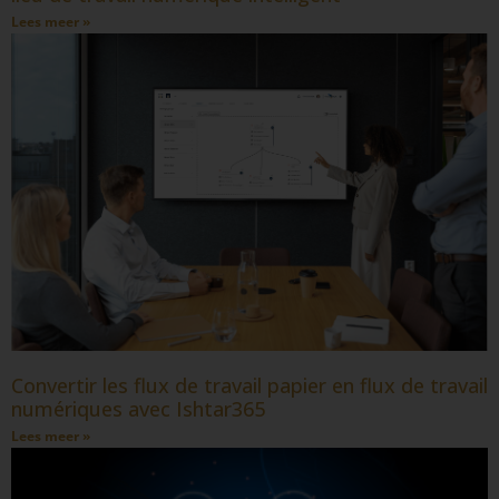
Lees meer »
Convertir les flux de travail papier en flux de travail
numériques avec Ishtar365
Lees meer »