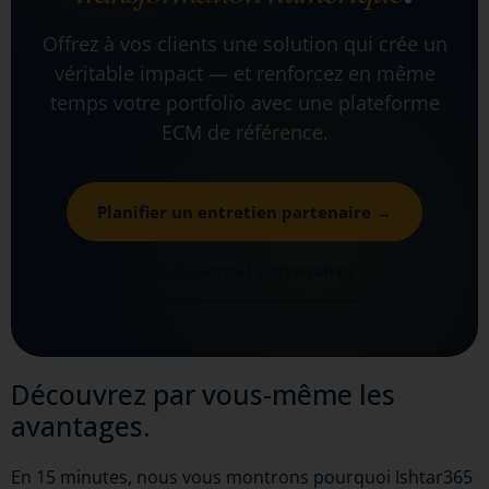
Offrez à vos clients une solution qui crée un
véritable impact — et renforcez en même
temps votre portfolio avec une plateforme
ECM de référence.
Planifier un entretien partenaire →
Vers le portail partenaires
Découvrez par vous-même les
avantages.
En 15 minutes, nous vous montrons pourquoi Ishtar365