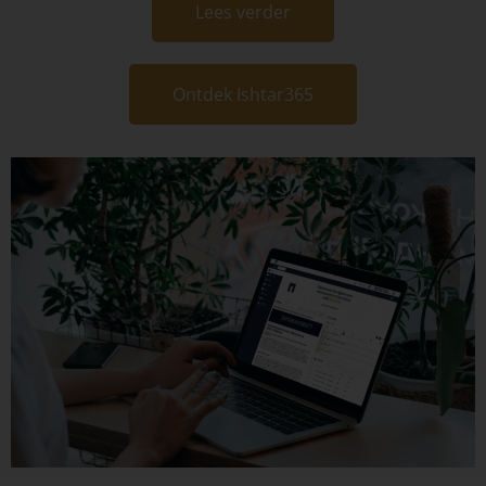
Lees verder
Ontdek Ishtar365