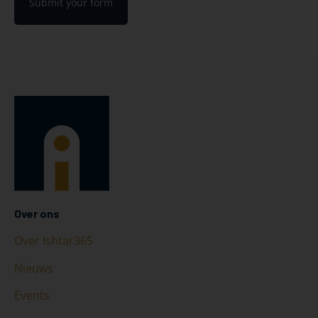
Submit your form
Over ons
Over Ishtar365
Nieuws
Events