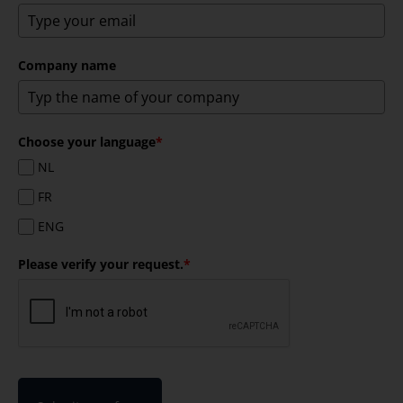
Company name
Choose your language
*
NL
FR
ENG
Please verify your request.
*