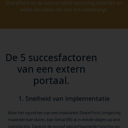
SharePoint en de kant-en-klare oplossing Ishtar365 en
welke voordelen dit met zich meebrengt.
De 5 succesfactoren
van een extern
portaal.
1. Snelheid van implementatie
Waar het opzetten van een maatwerk SharePoint omgeving
maanden kan duren, kan Ishtar365 al in enkele dagen up and
running zijn. Dankzij de vooraf geconfigureerde functies en