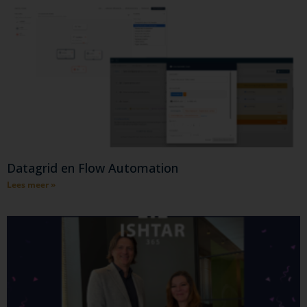
Datagrid en Flow Automation
Lees meer »