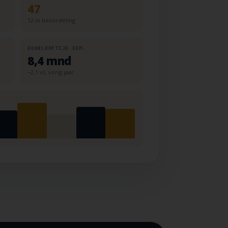
47
12 in beoordeling
DOORLOOPTIJD GEM.
8,4 mnd
−2,1 vs. vorig jaar