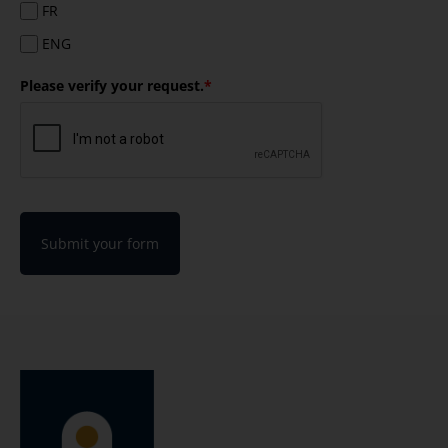
FR
ENG
Please verify your request.
*
Submit your form