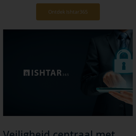
Ontdek Ishtar365
Veiligheid centraal met