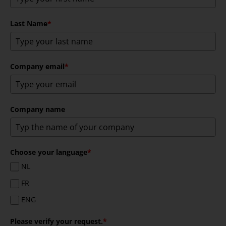
Last Name
*
Company email
*
Company name
Choose your language
*
NL
FR
ENG
Please verify your request.
*