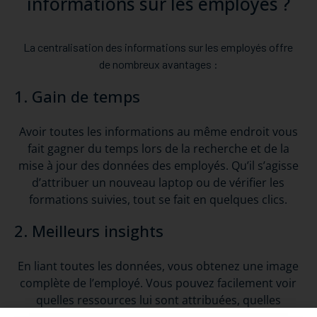
informations sur les employés ?
La centralisation des informations sur les employés offre
de nombreux avantages :
1. Gain de temps
Avoir toutes les informations au même endroit vous
fait gagner du temps lors de la recherche et de la
mise à jour des données des employés. Qu’il s’agisse
d’attribuer un nouveau laptop ou de vérifier les
formations suivies, tout se fait en quelques clics.
2. Meilleurs insights
En liant toutes les données, vous obtenez une image
complète de l’employé. Vous pouvez facilement voir
quelles ressources lui sont attribuées, quelles