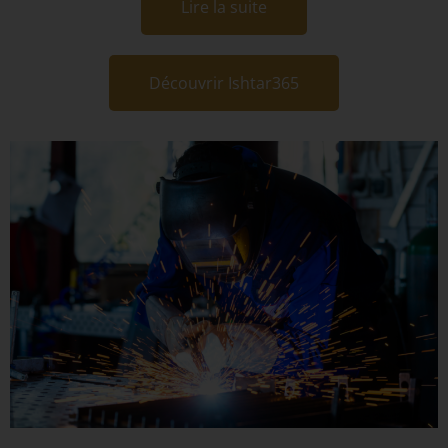
Lire la suite
Découvrir Ishtar365