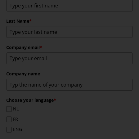
Last Name
*
Company email
*
Company name
Choose your language
*
NL
FR
ENG