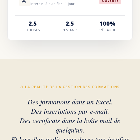
OUVERTE
Interne · à planifier · 1 jour
2.5
2.5
100%
UTILISÉS
RESTANTS
PRÊT AUDIT
// LA RÉALITÉ DE LA GESTION DES FORMATIONS
Des formations dans un Excel.
Des inscriptions par e-mail.
Des certificats dans la boîte mail de
quelqu'un.
Et lors d'un audit, vous devez tout
justifier