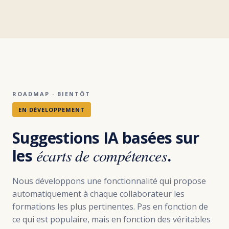
ROADMAP · BIENTÔT
EN DÉVELOPPEMENT
Suggestions IA basées sur
les
écarts de compétences
.
Nous développons une fonctionnalité qui propose
automatiquement à chaque collaborateur les
formations les plus pertinentes. Pas en fonction de
ce qui est populaire, mais en fonction des véritables