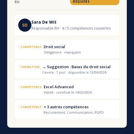
RH
REQUISES
Sara De Wit
SD
Responsable RH · 4 / 5 compétences couvertes
Droit social
COMPÉTENCE
Obligatoire · manquant
→ Suggestion : Bases du droit social
FORMATION
Cevora · 1 jour · disponible le 12/06/2026
Excel Advanced
COMPÉTENCE
Validé · certificat le 14/02/2026
+ 3 autres compétences
COMPÉTENCE
Recrutement, Communication, RGPD