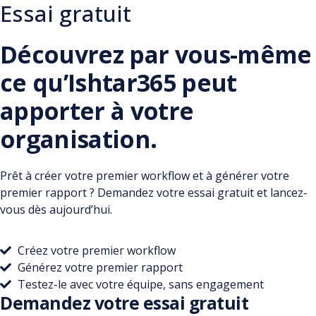
Essai gratuit
Découvrez par vous-même
ce qu’Ishtar365 peut
apporter à votre
organisation.
Réservez une démo
Prêt à créer votre premier workflow et à générer votre
premier rapport ? Demandez votre essai gratuit et lancez-
vous dès aujourd’hui.
Créez votre premier workflow
// CAS D'USAGE · GESTION DES FORMATIONS
Générez votre premier rapport
Testez-le avec votre équipe, sans engagement
Plus d'Excel.
Demandez votre essai gratuit