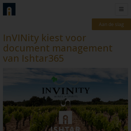
Aan de slag
InVINity kiest voor
document management
van Ishtar365