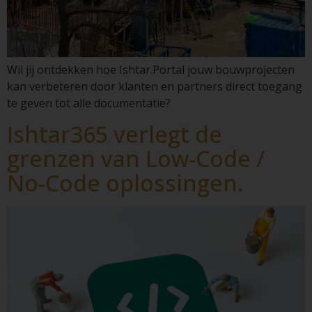
Wil jij ontdekken hoe Ishtar.Portal jouw bouwprojecten
kan verbeteren door klanten en partners direct toegang
te geven tot alle documentatie?
Ishtar365 verlegt de
grenzen van Low-Code /
No-Code oplossingen.