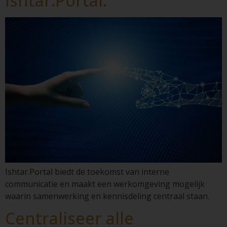
Ishtar.Portal.
Ishtar.Portal biedt de toekomst van interne
communicatie en maakt een werkomgeving mogelijk
waarin samenwerking en kennisdeling centraal staan.
Centraliseer alle