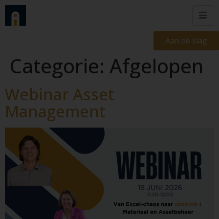
Aan de slag
Categorie:
Afgelopen
Webinar Asset
Management