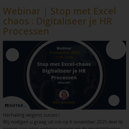
Webinar | Stop met Excel
chaos : Digitaliseer je HR
Processen
Herhaling wegens succes !
Wij nodigen u graag uit om op 6 november 2025 deel te
nemen aan onze webinar waarin we de mogelijkheden