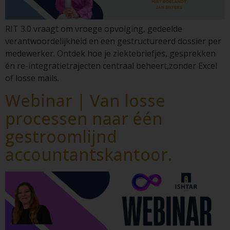
RIT 3.0 vraagt om vroege opvolging, gedeelde
verantwoordelijkheid en een gestructureerd dossier per
medewerker. Ontdek hoe je ziektebriefjes, gesprekken
én re-integratietrajecten centraal beheert,zonder Excel
of losse mails.
Webinar | Van losse
processen naar één
gestroomlijnd
accountantskantoor.