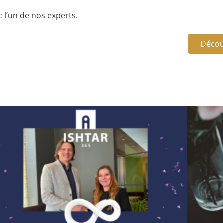
 l’un de nos experts.
Décou