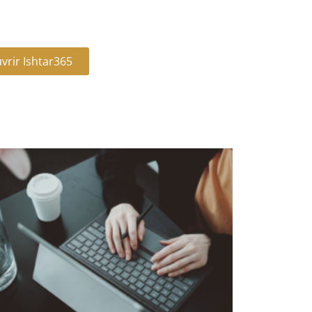
vrir Ishtar365