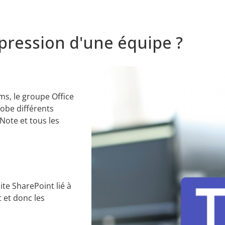
ression d'une équipe ?
s, le groupe Office
obe différents
Note et tous les
te SharePoint lié à
t et donc les