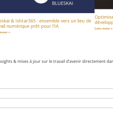
Optimise
eskai & Ishtar365 : ensemble vers un lieu de
dévelop
vail numérique prêt pour l’IA
Lees meer »
 meer »
nsights & mises à jour sur le travail d’avenir directement dan