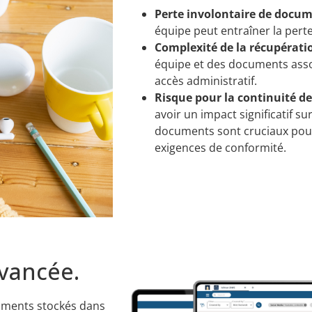
Perte involontaire de docu
équipe peut entraîner la per
Complexité de la récupérati
équipe et des documents asso
accès administratif.
Risque pour la continuité de
avoir un impact significatif su
documents sont cruciaux pour 
exigences de conformité.
avancée.
uments stockés dans