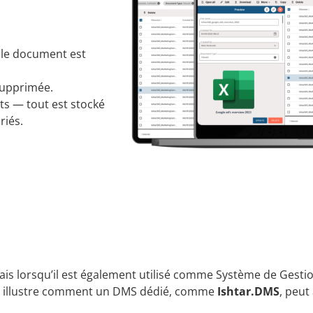
ù le document est
supprimée.
ts — tout est stocké
riés.
mais lorsqu’il est également utilisé comme Système de Gest
la illustre comment un DMS dédié, comme
Ishtar.DMS
, peut