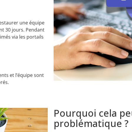
restaurer une équipe
nt 30 jours. Pendant
més via les portails
nts et l’équipe sont
rés.
Pourquoi cela peu
problématique ?