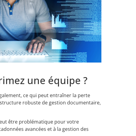
rimez une équipe ?
galement, ce qui peut entraîner la perte
 structure robuste de gestion documentaire,
peut être problématique pour votre
métadonnées avancées et à la gestion des