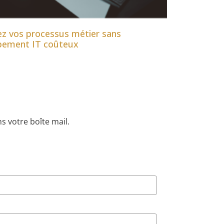
z vos processus métier sans
pement IT coûteux
s votre boîte mail.