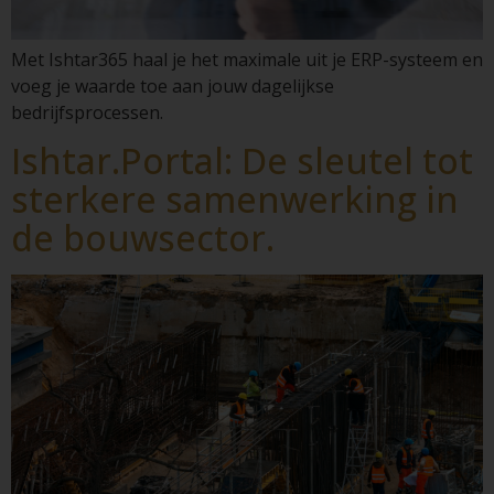
Met Ishtar365 haal je het maximale uit je ERP-systeem en
voeg je waarde toe aan jouw dagelijkse
bedrijfsprocessen.
Ishtar.Portal: De sleutel tot
sterkere samenwerking in
de bouwsector.