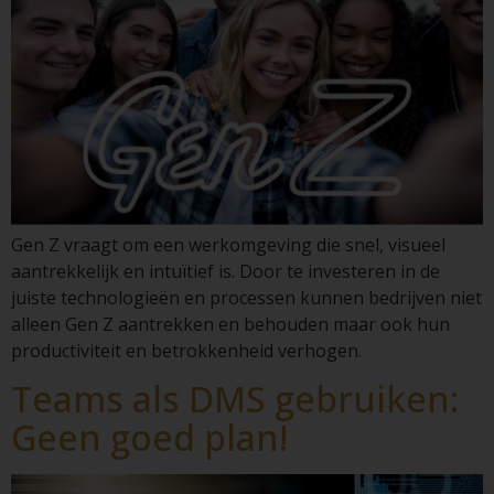
Gen Z vraagt om een werkomgeving die snel, visueel
aantrekkelijk en intuïtief is. Door te investeren in de
juiste technologieën en processen kunnen bedrijven niet
alleen Gen Z aantrekken en behouden maar ook hun
productiviteit en betrokkenheid verhogen.
Teams als DMS gebruiken:
Geen goed plan!