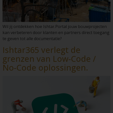
Wil jij ontdekken hoe Ishtar.Portal jouw bouwprojecten
kan verbeteren door klanten en partners direct toegang
te geven tot alle documentatie?
Ishtar365 verlegt de
grenzen van Low-Code /
No-Code oplossingen.