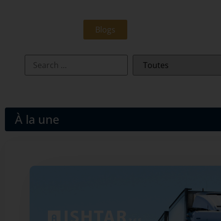
Blogs
À la une