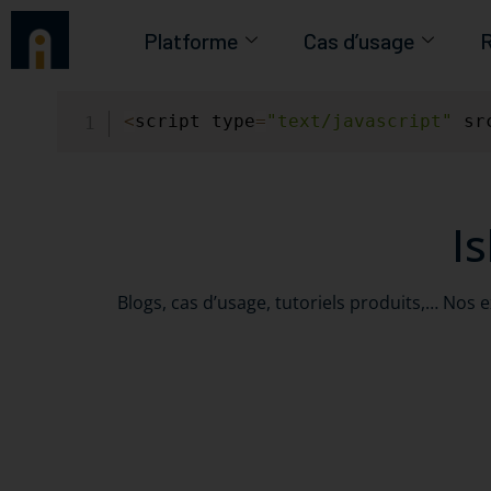
Platforme
Cas d’usage
R
<
script type
=
"text/javascript"
 sr
I
Blogs, cas d’usage, tutoriels produits,… Nos